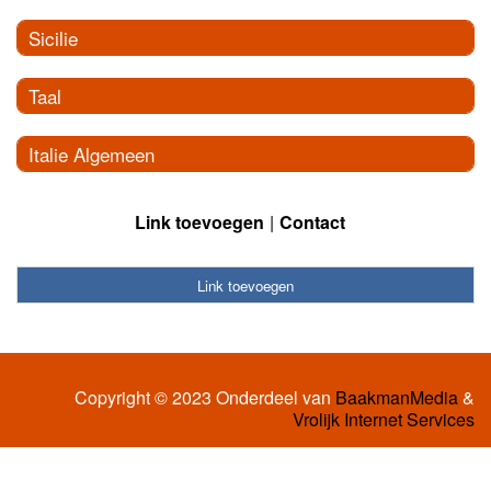
Sicilie
Taal
Italie Algemeen
Link toevoegen
Contact
Link toevoegen
Copyright © 2023 Onderdeel van
BaakmanMedia
&
Vrolijk Internet Services